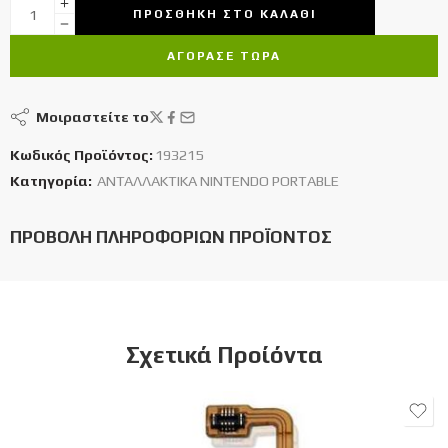
ΠΡΟΣΘΉΚΗ ΣΤΟ ΚΑΛΆΘΙ
ΑΓΌΡΑΣΕ ΤΩΡΑ
Μοιραστείτε το
Κωδικός Προϊόντος:
193215
Κατηγορία:
ΑΝΤΑΛΛΑΚΤΙΚΑ NINTENDO PORTABLE
ΠΡΟΒΟΛΉ ΠΛΗΡΟΦΟΡΙΏΝ ΠΡΟΪΌΝΤΟΣ
Σχετικά Προίόντα