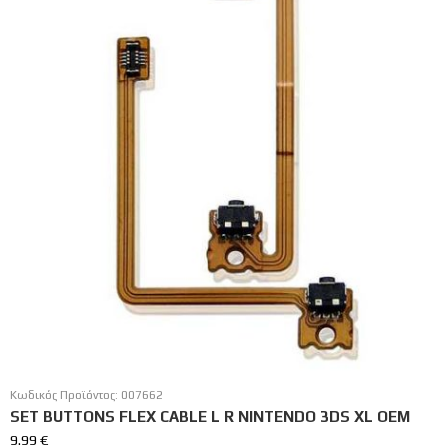
Κωδικός Προϊόντος:
007662
SET BUTTONS FLEX CABLE L R NINTENDO 3DS XL ΟΕΜ
9.99
€