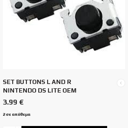
SET BUTTONS L AND R
NINTENDO DS LITE OEM
3.99
€
2 σε απόθεμα