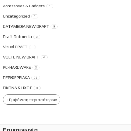
Accessories & Gadgets
1
Uncategorized
1
DATAMEDIA NEW DRAFT
9
Draft Dotmedia
3
Visual DRAFT
5
VOLTE NEW DRAFT
4
PC-HARDWARE
2
ΠΕΡΙΦΕΡΕΙΑΚΑ
76
ΕΙΚΟΝΑ & ΗΧΟΣ
8
+ Εμφάνιση περισσότερων
Επικοινωνία