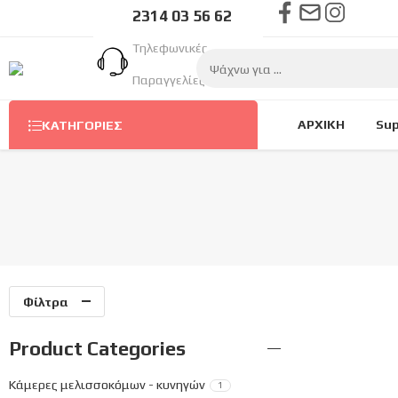
2314 03 56 62
Τηλεφωνικές
Παραγγελίες Στον
Αριθμό
ΑΡΧΙΚΗ
Sup
ΚΑΤΗΓΟΡΊΕΣ
Φίλτρα
Product Categories
Κάμερες μελισσοκόμων - κυνηγών
1