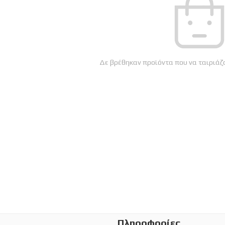
Δε βρέθηκαν προϊόντα που να ταιριάζο
Πληροφορίες