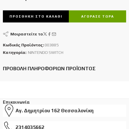
ΠΡΟΣΘΉΚΗ ΣΤΟ ΚΑΛΆΘΙ
ΑΓΌΡΑΣΕ ΤΩΡΑ
Μοιραστείτε το
Κωδικός Προϊόντος:
003885
Κατηγορία:
NINTENDO SWITCH
ΠΡΟΒΟΛΉ ΠΛΗΡΟΦΟΡΙΏΝ ΠΡΟΪΌΝΤΟΣ
Επικοινωνία
Αγ. Δημητρίου 162 Θεσσαλονίκη
2314035662