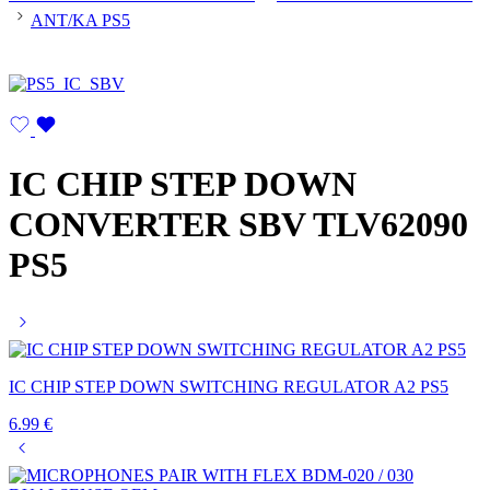
ΑΝΤ/ΚΑ PS5
IC CHIP STEP DOWN
CONVERTER SBV TLV62090
PS5
IC CHIP STEP DOWN SWITCHING REGULATOR A2 PS5
6.99
€