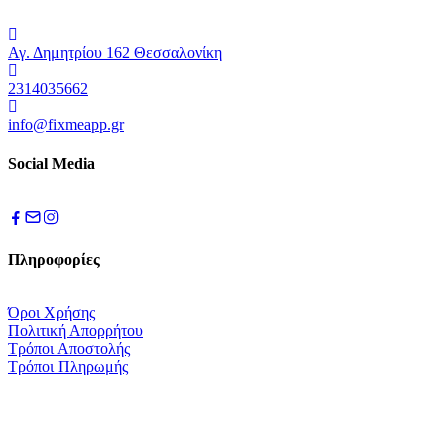
Αγ. Δημητρίου 162 Θεσσαλονίκη
2314035662
info@fixmeapp.gr
Social Media
Πληροφορίες
Όροι Χρήσης
Πολιτική Απορρήτου
Τρόποι Αποστολής
Τρόποι Πληρωμής