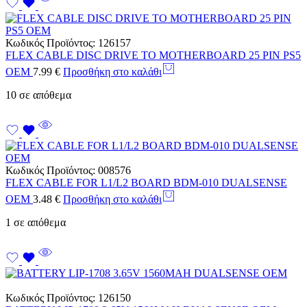
Κωδικός Προϊόντος:
126157
FLEX CABLE DISC DRIVE TO MOTHERBOARD 25 PIN PS5
OEM
7.99
€
Προσθήκη στο καλάθι
10 σε απόθεμα
Κωδικός Προϊόντος:
008576
FLEX CABLE FOR L1/L2 BOARD BDM-010 DUALSENSE
OEM
3.48
€
Προσθήκη στο καλάθι
1 σε απόθεμα
Κωδικός Προϊόντος:
126150