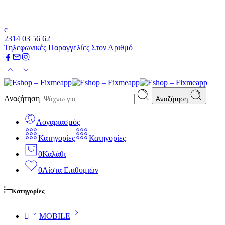
2314 03 56 62
Τηλεφωνικές Παραγγελίες Στον Αριθμό
Αναζήτηση
Αναζήτηση
Λογαριασμός
Κατηγορίες
Κατηγορίες
0
Καλάθι
0
Λίστα Επιθυμιών
Κατηγορίες
MOBILE