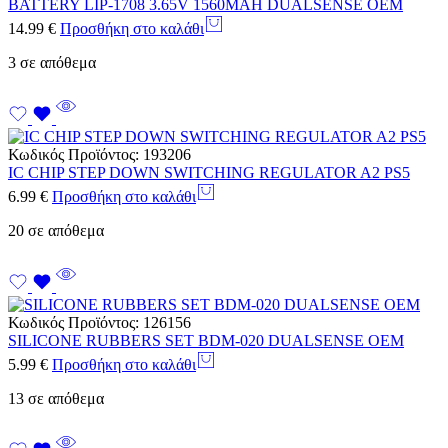
BATTERY LIP-1708 3.65V 1560MAH DUALSENSE OEM
14.99
€
Προσθήκη στο καλάθι
3 σε απόθεμα
Κωδικός Προϊόντος:
193206
IC CHIP STEP DOWN SWITCHING REGULATOR A2 PS5
6.99
€
Προσθήκη στο καλάθι
20 σε απόθεμα
Κωδικός Προϊόντος:
126156
SILICONE RUBBERS SET BDM-020 DUALSENSE OEM
5.99
€
Προσθήκη στο καλάθι
13 σε απόθεμα