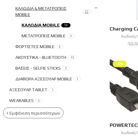
ΚΑΛΩΔΙΑ & ΜΕΤΑΤΡΟΠΕΙΣ
17
MOBILE
ΚΑΛΩΔΙΑ MOBILE
14
ΜΕΤΑΤΡΟΠΕΙΣ MOBILE
3
Κωδικός 
10.
ΦΟΡΤΙΣΤΕΣ MOBILE
4
ΑΚΟΥΣΤΙΚΑ - BLUETOOTH
15
-9%
ΒΑΣΕΙΣ - SELFIE STICKS
3
ΔΙΑΦΟΡΑ ΑΞΕΣΟΥΑΡ MOBILE
1
ΑΞΕΣΟΥΑΡ TABLET
1
WEARABLES
5
+ Εμφάνιση περισσότερων
Κωδικός 