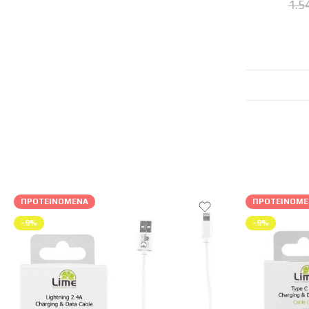
1.5
ΠΡΟΤΕΙΝΌΜΕΝΑ
ΠΡΟΤΕΙΝΌΜΕ
-9%
-9%