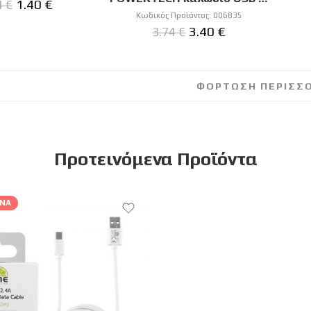
1.40
€
4
€
Κωδικός Προϊόντος:
006835
3.40
€
3.74
€
ΦΟΡΤΩΣΗ ΠΕΡΙΣΣ
Προτεινόμενα Προϊόντα
ΝΑ