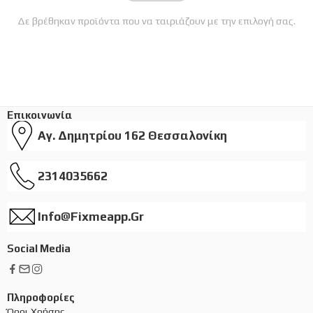
Δε βρέθηκαν προϊόντα που να ταιριάζουν με την επιλογή σας.
Επικοινωνία
Αγ. Δημητρίου 162 Θεσσαλονίκη
2314035662
Info@fixmeapp.gr
Social Media
Πληροφορίες
Όροι Χρήσης