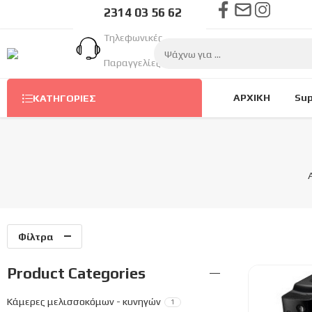
2314 03 56 62
Τηλεφωνικές
Παραγγελίες Στον
Αριθμό
ΑΡΧΙΚΗ
Sup
ΚΑΤΗΓΟΡΊΕΣ
Φίλτρα
Product Categories
Κάμερες μελισσοκόμων - κυνηγών
1