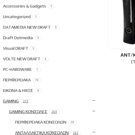
Accessories & Gadgets
1
Uncategorized
1
DATAMEDIA NEW DRAFT
9
Draft Dotmedia
3
Visual DRAFT
5
ΑΝΤ/Κ
VOLTE NEW DRAFT
4
(
PC-HARDWARE
1
ΠΕΡΙΦΕΡΕΙΑΚΑ
76
ΕΙΚΟΝΑ & ΗΧΟΣ
8
GAMING
319
GAMING ΚΟΝΣΟΛΕΣ
269
ΠΕΡΙΦΕΡΕΙΑΚΑ ΚΟΝΣΟΛΩΝ
28
ΑΝΤΑΛΛΑΚΤΙΚΑ ΚΟΝΣΟΛΩΝ
242