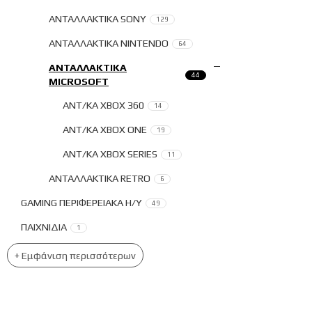
ΑΝΤΑΛΛΑΚΤΙΚΑ SONY
129
ΑΝΤΑΛΛΑΚΤΙΚΑ NINTENDO
64
ΑΝΤΑΛΛΑΚΤΙΚΑ
44
MICROSOFT
ΑΝΤ/ΚΑ XBOX 360
14
ΑΝΤ/ΚΑ XBOX ONE
19
ΑΝΤ/ΚΑ XBOX SERIES
11
ΑΝΤΑΛΛΑΚΤΙΚΑ RETRO
6
GAMING ΠΕΡΙΦΕΡΕΙΑΚΑ Η/Υ
49
ΠΑΙΧΝΙΔΙΑ
1
+ Εμφάνιση περισσότερων