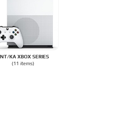
ΝΤ/ΚΑ XBOX SERIES
(11 items)