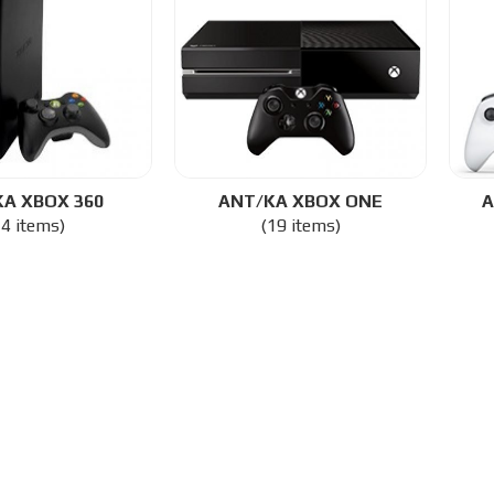
Α XBOX 360
ΑΝΤ/ΚΑ XBOX ONE
Α
14 items)
(19 items)