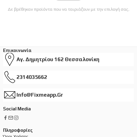
Δε βρέθηκαν προϊόντα που να ταιριάζουν με την επιλογή σας.
Επικοινωνία
Αγ. Δημητρίου 162 Θεσσαλονίκη
2314035662
Info@fixmeapp.gr
Social Media
Πληροφορίες
Όροι Χρήσης