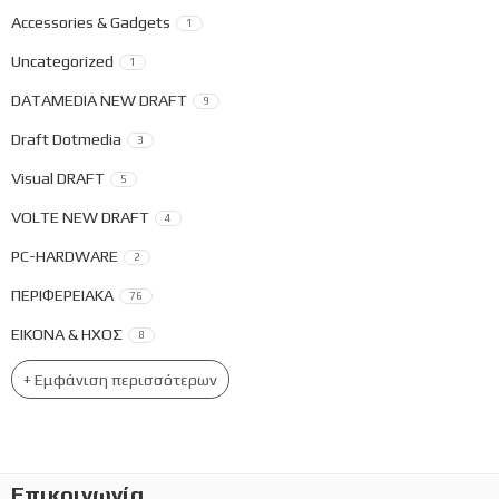
Accessories & Gadgets
1
Uncategorized
1
DATAMEDIA NEW DRAFT
9
Draft Dotmedia
3
Visual DRAFT
5
VOLTE NEW DRAFT
4
PC-HARDWARE
2
ΠΕΡΙΦΕΡΕΙΑΚΑ
76
ΕΙΚΟΝΑ & ΗΧΟΣ
8
+ Εμφάνιση περισσότερων
Επικοινωνία