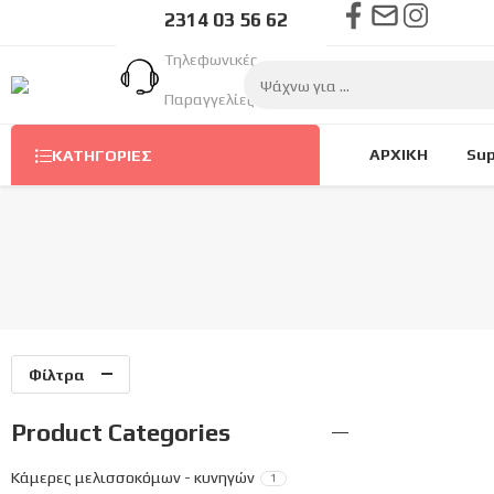
2314 03 56 62
Τηλεφωνικές
Παραγγελίες Στον
Αριθμό
ΑΡΧΙΚΗ
Sup
ΚΑΤΗΓΟΡΊΕΣ
Φίλτρα
Product Categories
Κάμερες μελισσοκόμων - κυνηγών
1