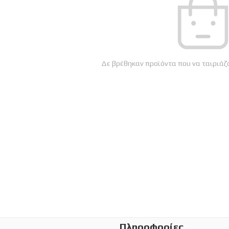
Δε βρέθηκαν προϊόντα που να ταιριάζο
Πληροφορίες