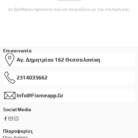
Δε βρέθηκαν προϊόντα που να ταιριάζουν με την επιλογή σας.
Επικοινωνία
Αγ. Δημητρίου 162 Θεσσαλονίκη
2314035662
Info@fixmeapp.gr
Social Media
Πληροφορίες
Όροι Χρήσης