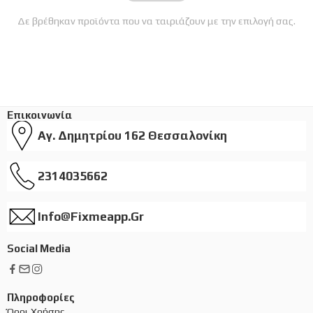
Δε βρέθηκαν προϊόντα που να ταιριάζουν με την επιλογή σας.
Επικοινωνία
Αγ. Δημητρίου 162 Θεσσαλονίκη
2314035662
Info@fixmeapp.gr
Social Media
Πληροφορίες
Όροι Χρήσης