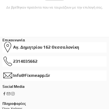
Δε βρέθηκαν προϊόντα που να ταιριάζουν με την επιλογή σας.
Επικοινωνία
Αγ. Δημητρίου 162 Θεσσαλονίκη
2314035662
Info@fixmeapp.gr
Social Media
Πληροφορίες
Όροι Χρήσης