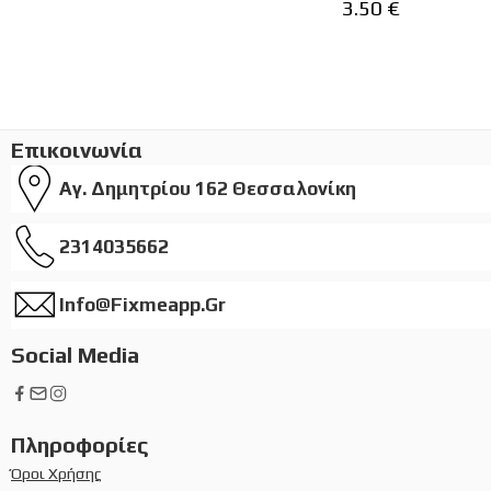
3.50
€
Επικοινωνία
Αγ. Δημητρίου 162 Θεσσαλονίκη
2314035662
Info@fixmeapp.gr
Social Media
Πληροφορίες
Όροι Χρήσης