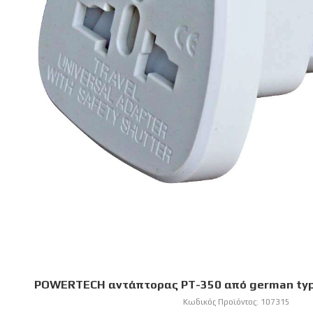
POWERTECH αντάπτορας PT-350 από german type 
Κωδικός Προϊόντος:
107315