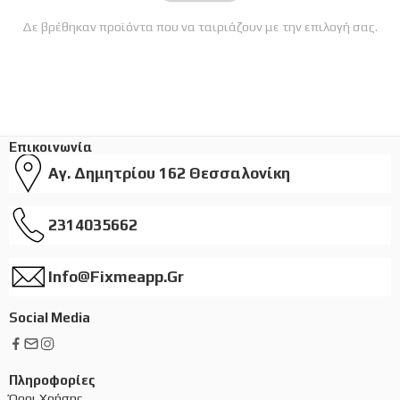
Δε βρέθηκαν προϊόντα που να ταιριάζουν με την επιλογή σας.
Επικοινωνία
Αγ. Δημητρίου 162 Θεσσαλονίκη
2314035662
Info@fixmeapp.gr
Social Media
Πληροφορίες
Όροι Χρήσης