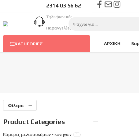
2314 03 56 62
Τηλεφωνικές
Παραγγελίες Στον
Αριθμό
ΑΡΧΙΚΗ
Sup
ΚΑΤΗΓΟΡΊΕΣ
Φίλτρα
Product Categories
Κάμερες μελισσοκόμων - κυνηγών
1