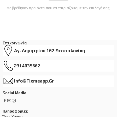
Δε βρέθηκαν προϊόντα που να ταιριάζουν με την επιλογή σας.
Επικοινωνία
Αγ. Δημητρίου 162 Θεσσαλονίκη
2314035662
Info@fixmeapp.gr
Social Media
Πληροφορίες
Όροι Χρήσης