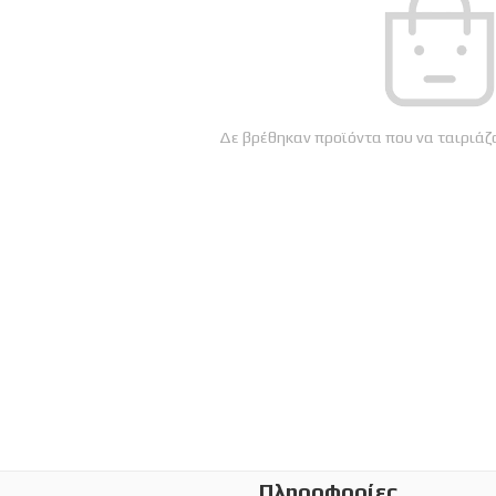
Δε βρέθηκαν προϊόντα που να ταιριάζο
Πληροφορίες