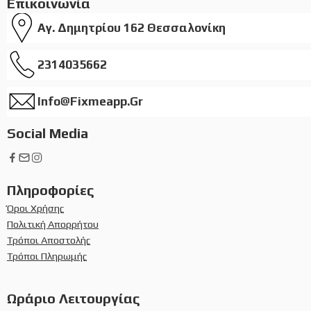
Επικοινωνία
Αγ. Δημητρίου 162 Θεσσαλονίκη
2314035662
Info@fixmeapp.gr
Social Media
Πληροφορίες
Όροι Χρήσης
Πολιτική Απορρήτου
Τρόποι Αποστολής
Τρόποι Πληρωμής
Ωράριο Λειτουργίας