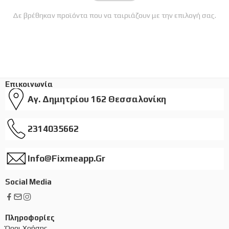
Δε βρέθηκαν προϊόντα που να ταιριάζουν με την επιλογή σας.
Επικοινωνία
Αγ. Δημητρίου 162 Θεσσαλονίκη
2314035662
Info@fixmeapp.gr
Social Media
Πληροφορίες
Όροι Χρήσης