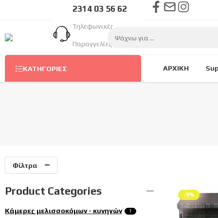
2314 03 56 62
Τηλεφωνικές
Παραγγελίες Στον
Αριθμό
ΑΡΧΙΚΗ
Sup
ΚΑΤΗΓΟΡΊΕΣ
Φίλτρα
Product Categories
-9%
Κάμερες μελισσοκόμων - κυνηγών
1