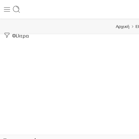
Αρχική
Ε
Φίλτρα