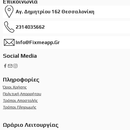
Επικοινωνία
Αγ. Δημητρίου 162 Θεσσαλονίκη
2314035662
Info@fixmeapp.gr
Social Media
Πληροφορίες
Όροι Χρήσης
Πολιτική Απορρήτου
Τρόποι Αποστολής
Τρόποι Πληρωμής
Ωράριο Λειτουργίας