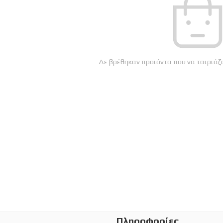
Δε βρέθηκαν προϊόντα που να ταιριάζο
Πληροφορίες