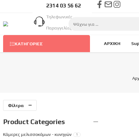
2314 03 56 62
Τηλεφωνικές
Παραγγελίες Στον
Αριθμό
ΑΡΧΙΚΗ
Sup
ΚΑΤΗΓΟΡΊΕΣ
Αρχ
Φίλτρα
Product Categories
Κάμερες μελισσοκόμων - κυνηγών
1