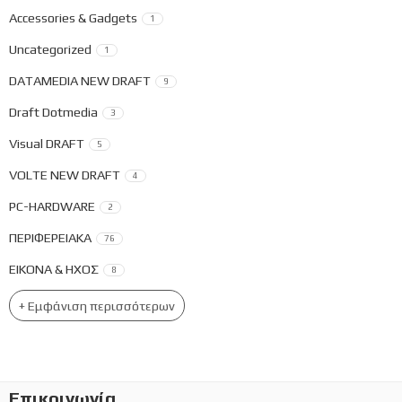
Accessories & Gadgets
1
Uncategorized
1
DATAMEDIA NEW DRAFT
9
Draft Dotmedia
3
Visual DRAFT
5
VOLTE NEW DRAFT
4
PC-HARDWARE
2
ΠΕΡΙΦΕΡΕΙΑΚΑ
76
ΕΙΚΟΝΑ & ΗΧΟΣ
8
+ Εμφάνιση περισσότερων
Επικοινωνία