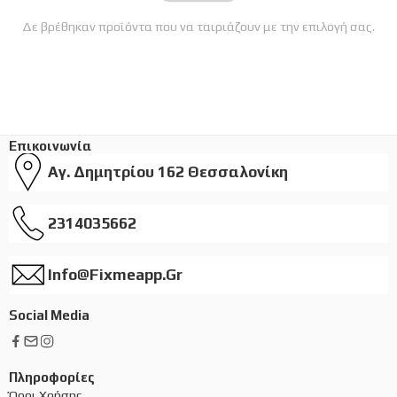
Δε βρέθηκαν προϊόντα που να ταιριάζουν με την επιλογή σας.
Επικοινωνία
Αγ. Δημητρίου 162 Θεσσαλονίκη
2314035662
Info@fixmeapp.gr
Social Media
Πληροφορίες
Όροι Χρήσης